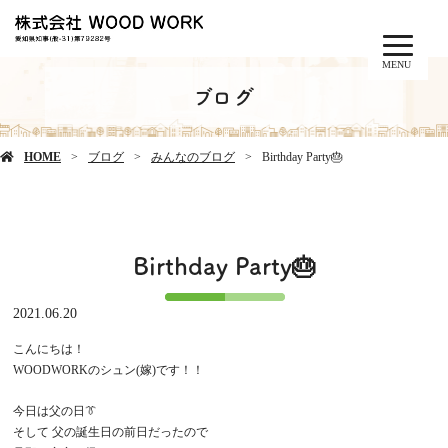
MENU
ブログ
HOME
ブログ
みんなのブログ
Birthday Party🎂
Birthday Party🎂
2021.06.20
こんにちは！
WOODWORKのシュン(嫁)です！！
今日は父の日👔
そして 父の誕生日の前日だったので