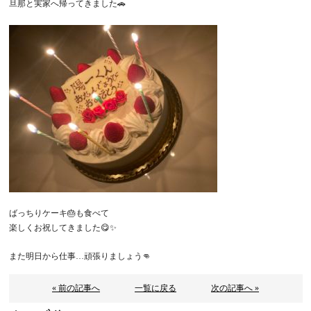
旦那と実家へ帰ってきました🚗
ばっちりケーキ🎂も食べて
楽しくお祝してきました😋✨
また明日から仕事…頑張りましょう👊
« 前の記事へ
一覧に戻る
次の記事へ »