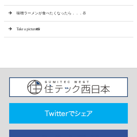
味噌ラーメンが食べたくなったら．．．🍜
Take a picture📸