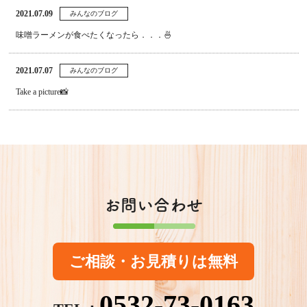
2021.07.09
みんなのブログ
味噌ラーメンが食べたくなったら．．．🍜
2021.07.07
みんなのブログ
Take a picture📸
お問い合わせ
ご相談・お見積りは無料
0532-73-0163