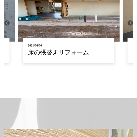
2021/06/03
202
ベランダ リフォーム