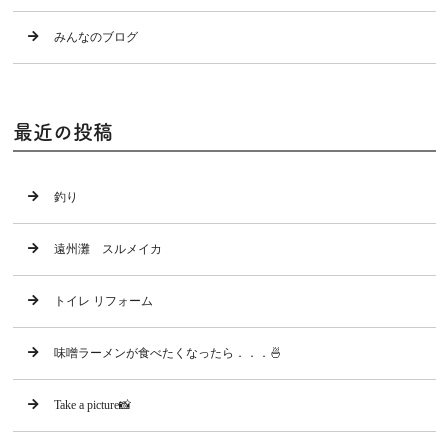
みんなのブログ
最近の投稿
釣り
遠州灘 スルメイカ
トイレ リフォーム
味噌ラーメンが食べたくなったら．．．🍜
Take a picture📸