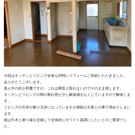
今回はキッチンとリビング全体も同時にリフォームご依頼いただきました。
ありがとうございます。
真ん中の柱が邪魔ですが、これは構造上取れないのでそのまま残します。
キッチンとリビングの間の垂れ壁が少し解放感をなくしていますので解体しま
す。
リビングの天井が飾り天井になっていますが掃除が大変との事で埋めてしまい
ます。
後は巾木と廻り縁を交換して全体的にホワイト基調にしたいとのご要望でし
た。