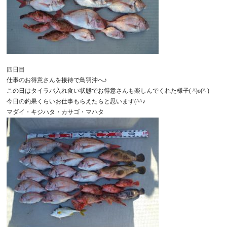
四日目
仕事のお得意さんを接待で鳥羽沖へ♪
この日はタイラバ入れ食い状態でお得意さんも楽しんでくれた様子( ^)o(^ )
今日の釣果くらいお仕事もらえたらと思います(^^♪
マダイ・キジハタ・カサゴ・マハタ