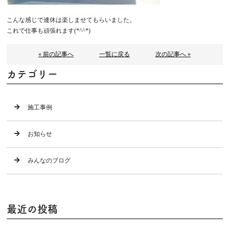
こんな感じで連休は楽しませてもらいました。
これで仕事も頑張れます(*^^*)
« 前の記事へ
一覧に戻る
次の記事へ »
カテゴリー
施工事例
お知らせ
みんなのブログ
最近の投稿