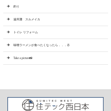
釣り
遠州灘 スルメイカ
トイレ リフォーム
味噌ラーメンが食べたくなったら．．．🍜
Take a picture📸